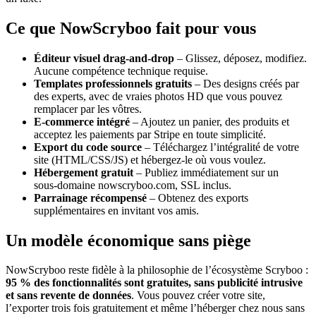
Ce que NowScryboo fait pour vous
Éditeur visuel drag‑and‑drop
– Glissez, déposez, modifiez.
Aucune compétence technique requise.
Templates professionnels gratuits
– Des designs créés par
des experts, avec de vraies photos HD que vous pouvez
remplacer par les vôtres.
E‑commerce intégré
– Ajoutez un panier, des produits et
acceptez les paiements par Stripe en toute simplicité.
Export du code source
– Téléchargez l’intégralité de votre
site (HTML/CSS/JS) et hébergez‑le où vous voulez.
Hébergement gratuit
– Publiez immédiatement sur un
sous‑domaine nowscryboo.com, SSL inclus.
Parrainage récompensé
– Obtenez des exports
supplémentaires en invitant vos amis.
Un modèle économique sans piège
NowScryboo reste fidèle à la philosophie de l’écosystème Scryboo :
95 % des fonctionnalités sont gratuites, sans publicité intrusive
et sans revente de données
. Vous pouvez créer votre site,
l’exporter trois fois gratuitement et même l’héberger chez nous sans